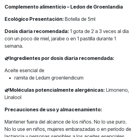
Complemento alimenticio – Ledon de Groenlandia
Ecológico Presentación:
Botella de 5ml
Dosis diaria recomendada:
1 gota de 2 a 3 veces al día
con un poco de miel, jarabe o en 1 pastilla durante 1
semana.
🌿
Ingredientes por dosis diaria recomendada:
Aceite esencial de
ramita de Ledum groenlendicum
🌿
Moléculas potencialmente alergénicas:
Limoneno,
Linalool
Precauciones de uso y almacenamiento:
Mantener fuera del alcance de los niños. No lo use puro.
No lo use en niños, mujeres embarazadas o en período de
lactancia y personas sensibles a los aceites esenciales.