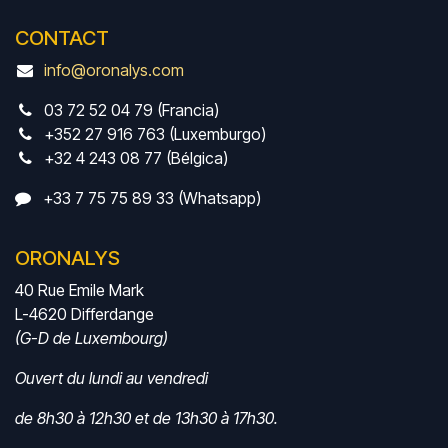
CONTACT
info@oronalys.com
03 72 52 04 79 (Francia)
+352 27 916 763 (Luxemburgo)
+32 4 243 08 77 (Bélgica)
+33 7 75 75 89 33 (Whatsapp)
ORONALYS
40 Rue Emile Mark
L-4620 Differdange
(G-D de Luxembourg)
Ouvert du lundi au vendredi
de 8h30 à 12h30 et de 13h30 à 17h30.