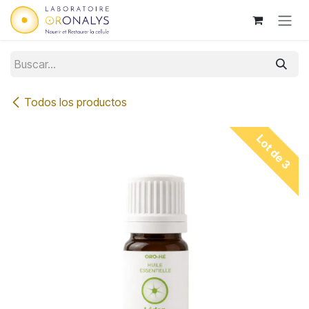
Ir al contenido
Todos los productos
Lot de 3