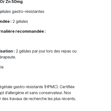
 Or Zn 50mg
élules gastro-résistantes
ndée :
2 gélules
urnalière recommandée :
sation :
2 gélules par jour lors des repas ou
hérapeute.
ia
végétale gastro résistante (HPMC). Certifiée
t d’allergène et sans conservateur. Nos
ir des travaux de recherche les plus récents.