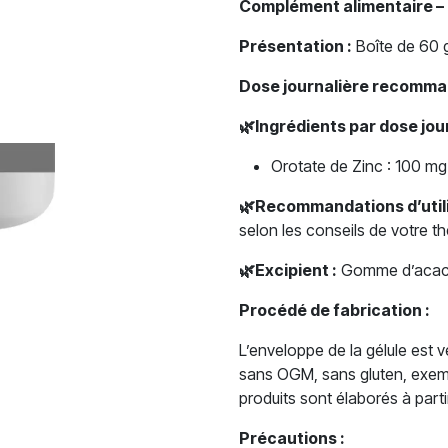
Complément alimentaire –
Présentation :
Boîte de 60 g
Dose journalière recomma
🌿Ingrédients par dose jo
Orotate de Zinc : 100 mg
🌿Recommandations d’utili
selon les conseils de votre t
🌿Excipient :
Gomme d’acac
Procédé de fabrication :
L’enveloppe de la gélule est 
sans OGM, sans gluten, exemp
produits sont élaborés à part
Précautions :