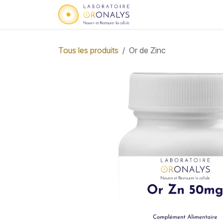
Se rendre au contenu
Accueil
Qui sommes
Tous les produits
Or de Zinc