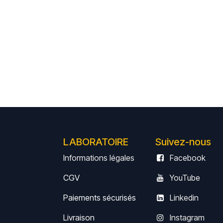
LABORATOIRE
Suivez-nous
Informations légales
Facebook
CGV
YouTube
Paiements sécurisés
Linkedin
Livrais
on
Instagram