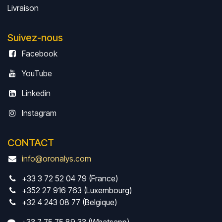
Livrais
on
Suivez-nous
Facebook
YouTube
Linkedin
Instagram
CONTACT
info@oronalys.com
+33 3 72 52 04 79 (France)
+352 27 916 763 (Luxembourg)
+32 4 243 08 77 (Belgique)
+33 7 75 75 89 33 (Whatsapp)