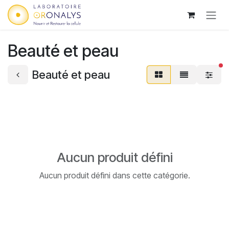
Se rendre au contenu
Beauté et peau
fi
Beauté et peau
Aucun produit défini
Aucun produit défini dans cette catégorie.