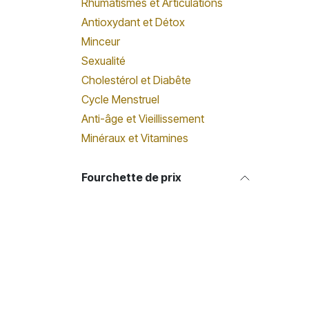
Rhumatismes et Articulations
Antioxydant et Détox
Minceur
Sexualité
Cholestérol et Diabête
Cycle Menstruel
Anti-âge et Vieillissement
Minéraux et Vitamines
Fourchette de prix