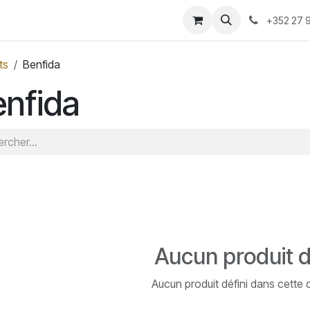
-nous ?
Convention 2026
Boutique
Blog
+352 27 9
ts
Benfida
nfida
Aucun produit d
Aucun produit défini dans cette 