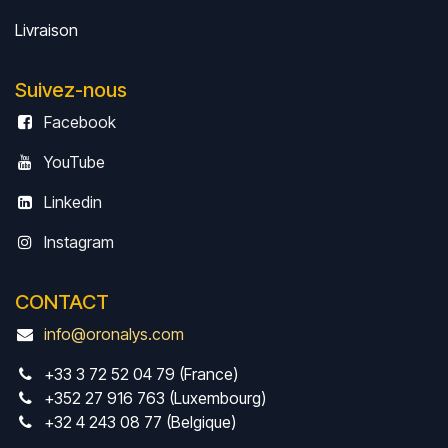
Livrais
on
Suivez-nous
Facebook
YouTube
Linkedin
Instagram
CONTACT
info@oronalys.com
+33 3 72 52 04 79 (France)
+352 27 916 763 (Luxembourg)
+32 4 243 08 77 (Belgique)