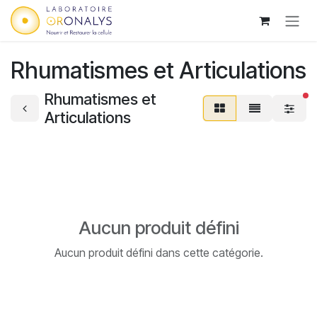
Se rendre au contenu
Rhumatismes et Articulations
Rhumatismes et
fi
Articulations
Aucun produit défini
Aucun produit défini dans cette catégorie.