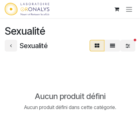
Se rendre au contenu
Sexualité
fi
Sexualité
Aucun produit défini
Aucun produit défini dans cette catégorie.