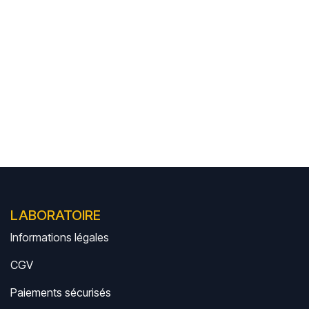
LABORATOIRE
Informations légales
CGV
Paiements sécurisés