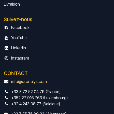
Livrais
on
Suivez-nous
Facebook
YouTube
Linkedin
Instagram
CONTACT
info@oronalys.com
+33 3 72 52 04 79 (France)
+352 27 916 763 (Luxembourg)
+32 4 243 08 77 (Belgique)
+33 7 75 75 89 33 (Whatsapp)