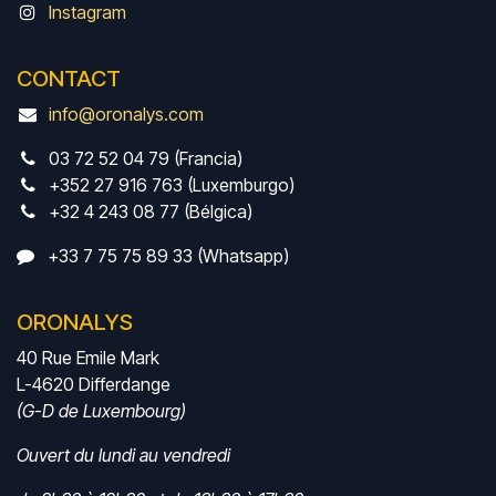
Instagram
CONTACT
info@oronalys.com
03 72 52 04 79 (Francia)
+352 27 916 763 (Luxemburgo)
+32 4 243 08 77 (Bélgica)
+33 7 75 75 89 33 (Whatsapp)
ORONALYS
40 Rue Emile Mark
L-4620 Differdange
(G-D de Luxembourg)
Ouvert du lundi au vendredi