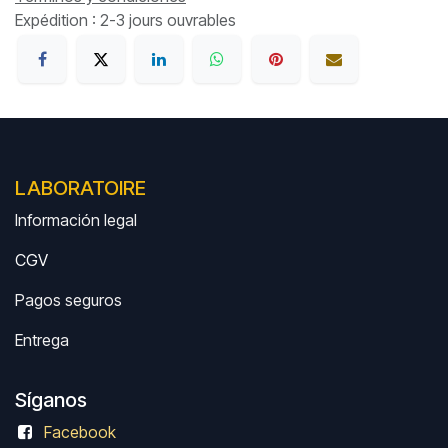
Expédition : 2-3 jours ouvrables
LABORATOIRE
Información legal
CGV
Pagos seguros
Entrega
Síganos
Facebook