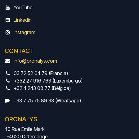
Y
ouTube
Linkedin
Instagram
CONTACT
info@oronalys.com
03 72 52 04 79 (Francia)
+352 27 916 763 (Luxemburgo)
+32 4 243 08 77 (Bélgica)
+33 7 75 75 89 33 (Whatsapp)
ORONALYS
40 Rue Emile Mark
L-4620 Differdange