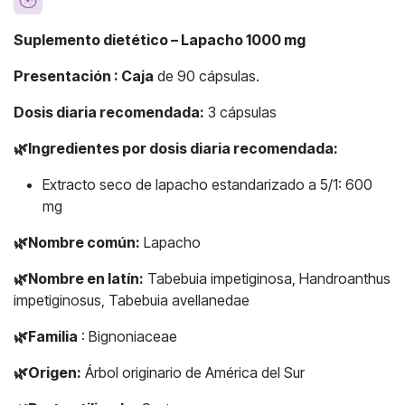
Suplemento dietético – Lapacho 1000 mg
Presentación : Caja
de 90 cápsulas.
Dosis diaria recomendada:
3 cápsulas
🌿
Ingredientes por dosis diaria recomendada:
Extracto seco de lapacho estandarizado a 5/1: 600
mg
🌿
Nombre común:
Lapacho
🌿
Nombre en latín:
Tabebuia impetiginosa, Handroanthus
impetiginosus, Tabebuia avellanedae
🌿
Familia
: Bignoniaceae
🌿
Origen:
Árbol originario de América del Sur