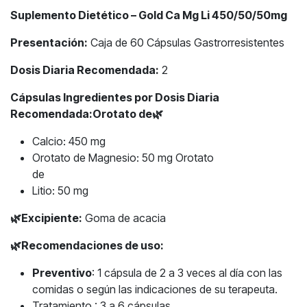
Suplemento Dietético – Gold Ca Mg Li 450/50/50mg
Presentación:
Caja de 60 Cápsulas Gastrorresistentes
Dosis Diaria Recomendada:
2
Cápsulas Ingredientes por Dosis Diaria
Recomendada:Orotato de
🌿
Calcio: 450 mg
Orotato de Magnesio: 50 mg Orotato
de
Litio: 50 mg
🌿
Excipiente:
Goma de acacia
🌿
Recomendaciones de uso:
Preventivo
: 1 cápsula de 2 a 3 veces al día con las
comidas o según las indicaciones de su terapeuta.
Tratamiento : 3 a 6 cápsulas