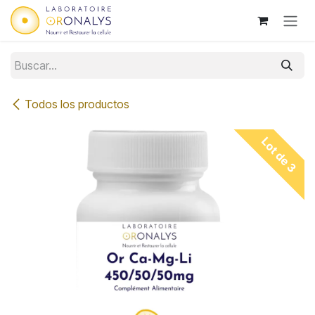
Ir al contenido
Todos los productos
Lot de 3