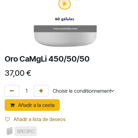
Oro CaMgLi 450/50/50
37,00
€
Añadir a la cesta
Añadir a lista de deseos
SPECIFIC