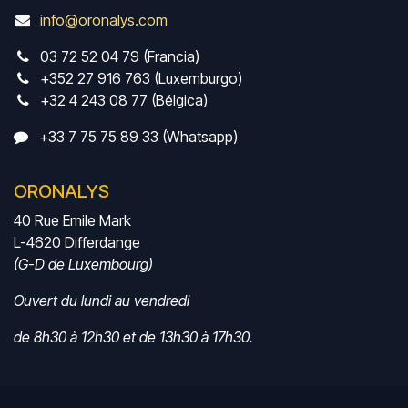
info@oronalys.com
03 72 52 04 79 (Francia)
+352 27 916 763 (Luxemburgo)
+32 4 243 08 77 (Bélgica)
+33 7 75 75 89 33 (Whatsapp)
ORONALYS
40 Rue Emile Mark
L-4620 Differdange
(G-D de Luxembourg)
Ouvert du lundi au vendredi
de 8h30 à 12h30 et de 13h30 à 17h30.