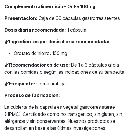
Complemento alimenticio – Or Fe 100mg
Presentación:
Caja de 60 cápsulas gastrorresistentes
Dosis diaria recomendada:
1 cápsula
🌿
Ingredientes por dosis diaria recomendada:
Orotato de hierro: 100 mg
🌿
Recomendaciones de uso:
De 1 a 3 cápsulas al día
con las comidas o según las indicaciones de su terapeuta.
🌿
Excipiente:
Goma arábiga
Proceso de fabricación:
La cubierta de la cápsula es vegetal gastrorresistente
(HPMC). Certificado como no transgénico, sin gluten, sin
alérgenos y sin conservantes. Nuestros productos se
desarrollan en base a las últimas investigaciones.