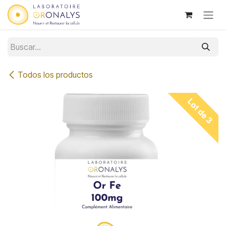
Ir al contenido
Todos los productos
Lot de 3