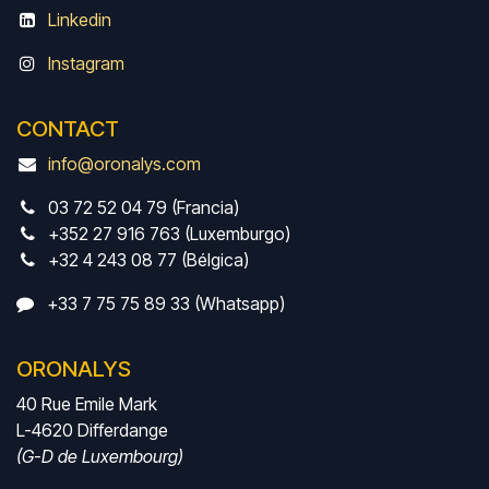
Linkedin
Instagram
CONTACT
info@oronalys.com
03 72 52 04 79 (Francia)
+352 27 916 763 (Luxemburgo)
+32 4 243 08 77 (Bélgica)
+33 7 75 75 89 33 (Whatsapp)
ORONALYS
40 Rue Emile Mark
L-4620 Differdange
(G-D de Luxembourg)