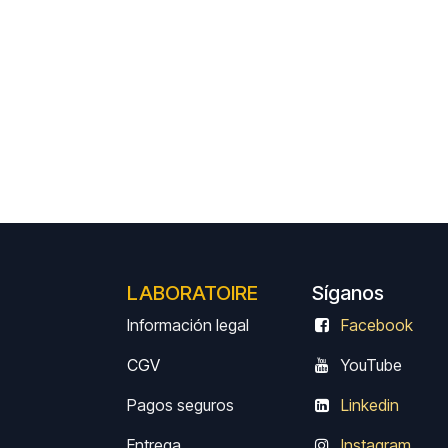
LABORATOIRE
Síganos
Información legal
Facebook
CGV
Y
ouTube
Pagos seguros
Linkedin
Entrega
Instagram