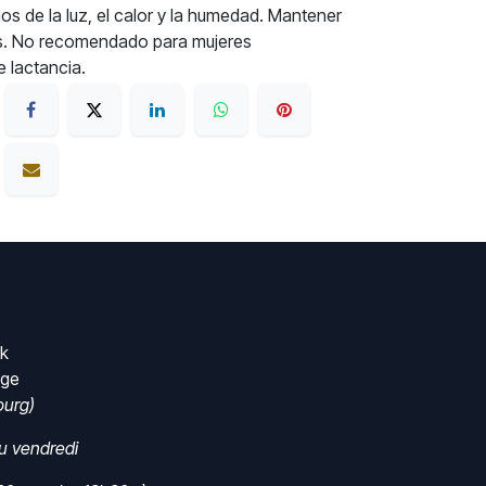
s de la luz, el calor y la humedad. Mantener
ños. No recomendado para mujeres
 lactancia.
rk
nge
urg)
au vendredi