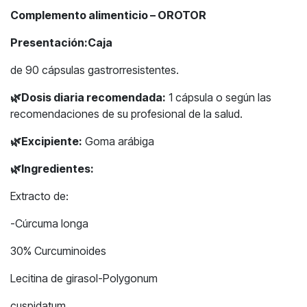
Complemento alimenticio – OROTOR
Presentación:Caja
de 90 cápsulas gastrorresistentes.
🌿
Dosis diaria recomendada:
1 cápsula o según las
recomendaciones de su profesional de la salud.
🌿
Excipiente:
Goma arábiga
🌿
Ingredientes:
Extracto de:
-Cúrcuma longa
30% Curcuminoides
Lecitina de girasol-Polygonum
cuspidatum