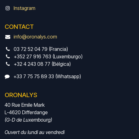
Instagram
CONTACT
info@oronalys.com
03 72 52 04 79 (Francia)
+352 27 916 763 (Luxemburgo)
+32 4 243 08 77 (Bélgica)
+33 7 75 75 89 33 (Whatsapp)
ORONALYS
40 Rue Emile Mark
L-4620 Differdange
(G-D de Luxembourg)
Ouvert du lundi au vendredi