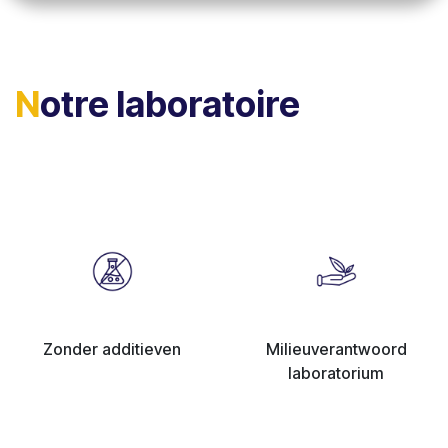
N
otre laboratoire
Zonder additieven
Milieuverantwoord
laboratorium