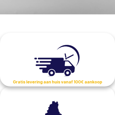
Gratis levering aan huis vanaf 100€ aankoop