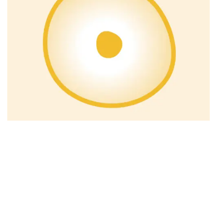
ORO-IMMUN