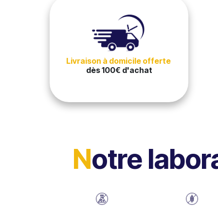
Livraison à domicile offerte
dès 100€ d'achat
N
otre labor