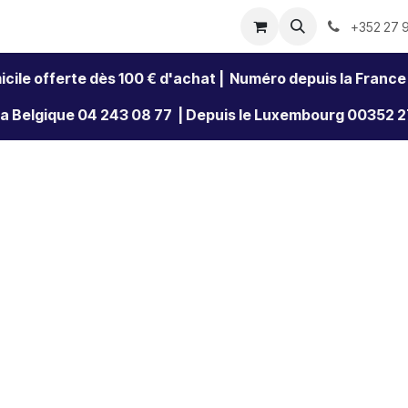
-nous ?
Convention 2026
Boutique
Blog
+352 27 9
icile offerte dès 100 € d'achat | Numéro depuis la Franc
la Belgique 04 243 08 77 | Depuis le Luxembourg 00352 2