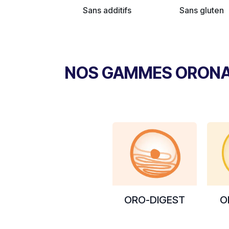
Sans additifs
Sans gluten
NOS GAMMES ORON
ORO-DIGEST
O