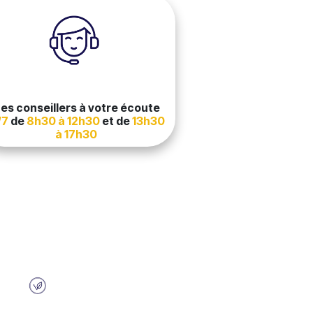
es conseillers à votre écoute
/7
de
8h30 à 12h30
et de
13h30
à 17h30