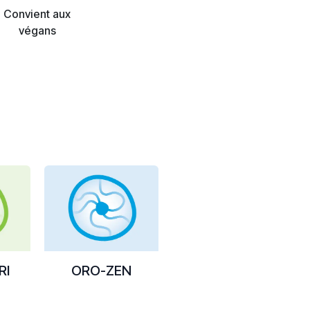
Convient aux
végans
RI
ORO-ZEN