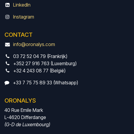
LinkedIn
Instagram
CONTACT
info@oronalys.com
03 72 52 04 79 (Frankrijk)
+352 27 916 763 (Luxemburg)
+32 4 243 08 77 (België)
+33 7 75 75 89 33 (Whatsapp)
ORONALYS
40 Rue Emile Mark
L-4620 Differdange
(G-D de Luxembourg)