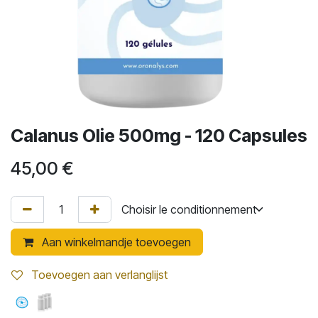
Calanus Olie 500mg - 120 Capsules
45,00
€
Aan winkelmandje toevoegen
Toevoegen aan verlanglijst