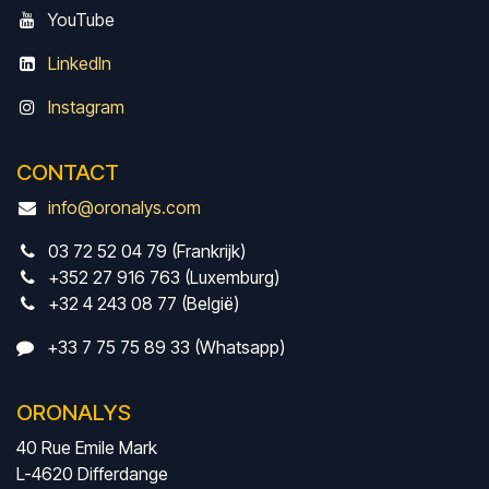
Y
ouTube
LinkedIn
Instagram
CONTACT
info@oronalys.com
03 72 52 04 79 (Frankrijk)
+352 27 916 763 (Luxemburg)
+32 4 243 08 77 (België)
+33 7 75 75 89 33 (Whatsapp)
ORONALYS
40 Rue Emile Mark
L-4620 Differdange