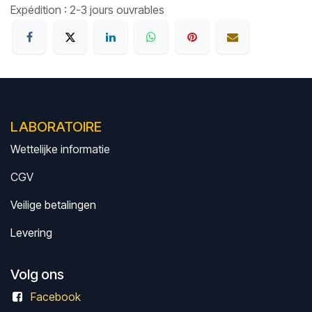
Expédition : 2-3 jours ouvrables
LABORATOIRE
Wettelijke informatie
CGV
Veilige betalingen
Levering
Volg ons
Facebook