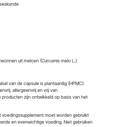
eeskunde
onnen uit meloen (Curcumis melo L.)
k
sel van de capsule is plantaardig (HPMC).
vrij, allergeenvrij en vrij van
producten zijn ontwikkeld op basis van het
t voedingssupplement moet worden gebruikt
eerde en evenwichtige voeding. Niet gebruiken