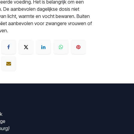
eerde voeding. Het is belangrijk om een
. De aanbevolen dagelijkse dosis niet
 van licht, warmte en vocht bewaren. Buiten
 Niet aanbevolen voor zwangere vrouwen of
ven.
rk
nge
urg)