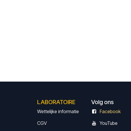
LABORATOIRE
Volg ons
Wettelijke informatie
Facebook
CGV
Y
ouTube