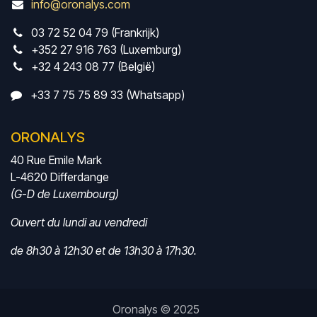
info@oronalys.com
03 72 52 04 79 (Frankrijk)
+352 27 916 763 (Luxemburg)
+32 4 243 08 77 (België)
+33 7 75 75 89 33 (Whatsapp)
ORONALYS
40 Rue Emile Mark
L-4620 Differdange
(G-D de Luxembourg)
Ouvert du lundi au vendredi
de 8h30 à 12h30 et de 13h30 à 17h30.
Oronalys © 2025