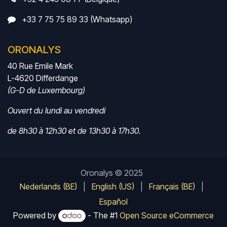
+33 7 75 75 89 33 (Whatsapp)
ORONALYS
40 Rue Emile Mark
L-4620 Differdange
(G-D de Luxembourg)
Ouvert du lundi au vendredi
de 8h30 à 12h30 et de 13h30 à 17h30.
Oronalys © 2025
Nederlands (BE)
|
English (US)
|
Français (BE)
|
Español
Powered by
- The #1
Open Source eCommerce