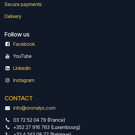
Secure payments
Delivery
Follow us
Facebook
Y
ouTube
Linkedin
Instagram
CONTACT
info@oronalys.com
03 72 52 04 79 (France)
+352 27 916 763 (Luxembourg)
+32 4 243 08 77 (Belgique)