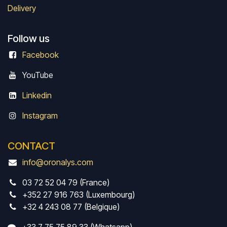
Delivery
Follow us
Facebook
Y
ouTube
Linkedin
Instagram
CONTACT
info@oronalys.com
03 72 52 04 79 (France)
+352 27 916 763 (Luxembourg)
+32 4 243 08 77 (Belgique)
+33 7 75 75 89 33 (Whatsapp)