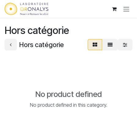
Skip to Content
Hors catégorie
Hors catégorie
No product defined
No product defined in this category.