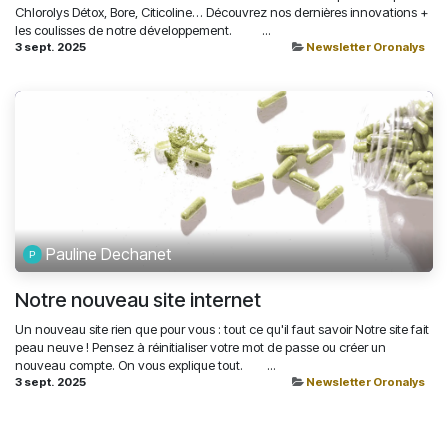
Chlorolys Détox, Bore, Citicoline… Découvrez nos dernières innovations +
les coulisses de notre développement. ͏ ‌ ͏ ‌ ͏ ‌ ͏ ‌ ͏ ...
3 sept. 2025
Newsletter Oronalys
Pauline Dechanet
Notre nouveau site internet
Un nouveau site rien que pour vous : tout ce qu'il faut savoir Notre site fait
peau neuve ! Pensez à réinitialiser votre mot de passe ou créer un
nouveau compte. On vous explique tout. ͏ ‌ ͏ ‌ ͏ ‌ ͏ ‌...
3 sept. 2025
Newsletter Oronalys