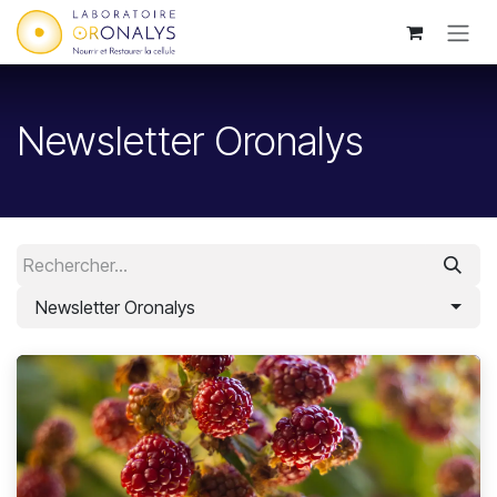
Se rendre au contenu
Newsletter Oronalys
Newsletter Oronalys