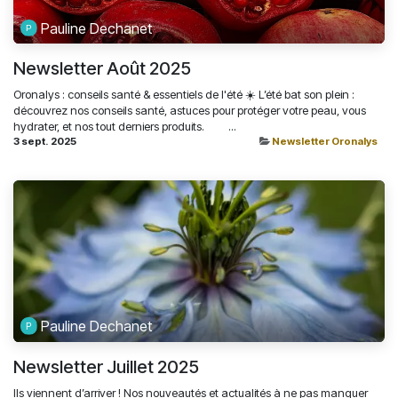
Pauline Dechanet
Newsletter Août 2025
Oronalys : conseils santé & essentiels de l'été ☀️ L’été bat son plein :
découvrez nos conseils santé, astuces pour protéger votre peau, vous
hydrater, et nos tout derniers produits. ͏ ‌ ͏ ‌ ͏ ‌ ͏ ‌ ͏...
3 sept. 2025
Newsletter Oronalys
Pauline Dechanet
Newsletter Juillet 2025
Ils viennent d’arriver ! Nos nouveautés et actualités à ne pas manquer