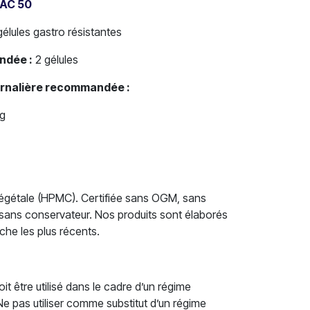
 AC 50
élules gastro résistantes
ndée :
2 gélules
urnalière recommandée :
mg
 végétale (HPMC). Certifiée sans OGM, sans
 sans conservateur. Nos produits sont élaborés
che les plus récents.
t être utilisé dans le cadre d’un régime
. Ne pas utiliser comme substitut d’un régime