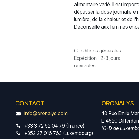
alimentaire varié. Il est impo
dépasser la dose journalière 
lumière, de la chaleur et de l
Déconseillé aux femmes encein
Conditions générales
Expédition : 2-3 jours
ouvrables
CONTACT
ORONALYS
info@oronalys.com
40 Rue Emile Ma
L-4620 Differda
+33 3 72 52 04 79 (France)
(G-D de Luxembo
+352 27 916 763 (Luxembourg)