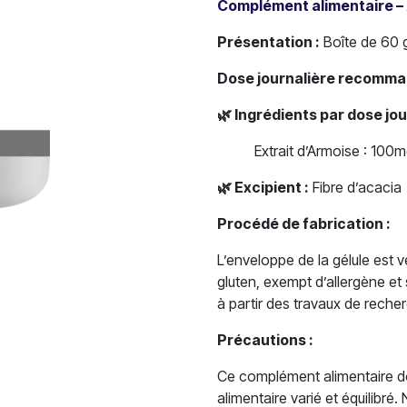
Complément alimentaire –
Présentation :
Boîte de 60 g
Dose journalière recomma
🌿
Ingrédients par dose jo
​Extrait d’Armoise : 100
🌿
Excipient :
Fibre d’acacia
Procédé de fabrication :
L’enveloppe de la gélule est
gluten, exempt d’allergène et
à partir des travaux de recher
Précautions :
Ce complément alimentaire doi
alimentaire varié et équilibré