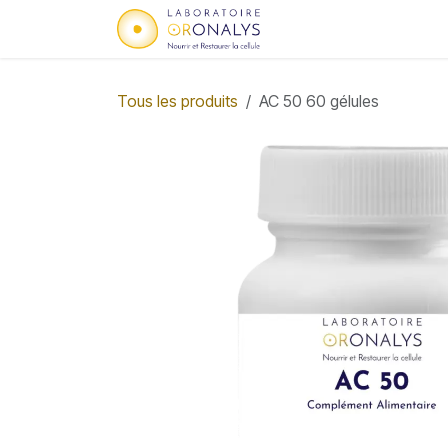
Se rendre au contenu
Accueil
Qui sommes
Tous les produits
AC 50 60 gélules