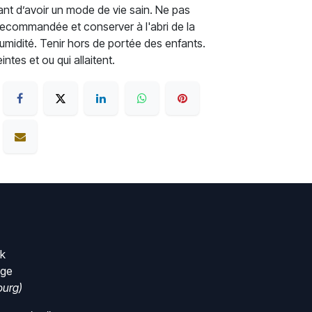
rtant d’avoir un mode de vie sain. Ne pas
recommandée et conserver à l'abri de la
'humidité. Tenir hors de portée des enfants.
tes et ou qui allaitent.
rk
nge
urg)