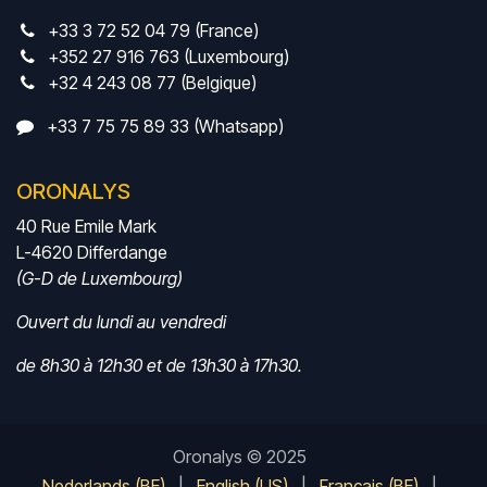
+33 3 72 52 04 79 (France)
+352 27 916 763 (Luxembourg)
+32 4 243 08 77 (Belgique)
+33 7 75 75 89 33 (Whatsapp)
ORONALYS
40 Rue Emile Mark
L-4620 Differdange
(G-D de Luxembourg)
Ouvert du lundi au vendredi
de 8h30 à 12h30 et de 13h30 à 17h30.
Oronalys © 2025
Nederlands (BE)
|
English (US)
|
Français (BE)
|