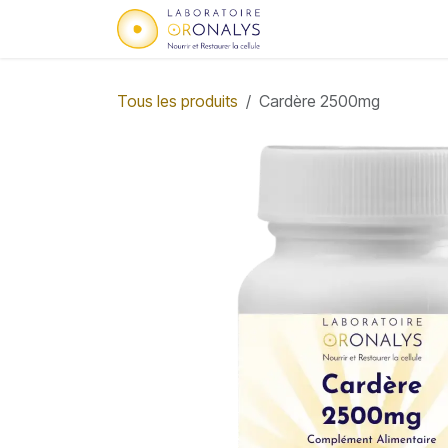
Se rendre au contenu
Accueil
Qui sommes
Tous les produits
Cardère 2500mg