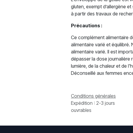
gluten, exempt d’allergène et
à partir des travaux de recher
Précautions :
Ce complément alimentaire doi
alimentaire varié et équilibré
alimentaire varié. Il est impo
dépasser la dose journalière 
lumière, de la chaleur et de l
Déconseillé aux femmes encein
Conditions générales
Expédition : 2-3 jours
ouvrables