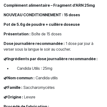
Complément alimentaire – Fragment d’ARN 25mg
NOUVEAU CONDITIONNEMENT : 15 doses
Pot de 5.6g de poudre + cuillère doseuse
Présentation :
Boîte de 15 doses
Dose journalière recommandée :
1 dose par jour à
verser sous la langue le soir au coucher.
🌿
Ingrédients par dose journalière recommandée :
Candida Utilis : 25mg
🌿
Nom commun :
Candida utilis
🌿
Famille :
Saccharomycètes
🌿
Origine :
Levure
Procédé de fabrication :