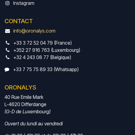
Instagram
CONTACT
info@oronalys.com
+33 3 72 52 04 79 (France)
+352 27 916 763 (Luxembourg)
+32 4 243 08 77 (Belgique)
+33 7 75 75 89 33 (Whatsapp)
ORONALYS
40 Rue Emile Mark
L-4620 Differdange
(G-D de Luxembourg)
Ouvert du lundi au vendredi