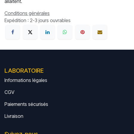
allaitent.
Conditions générales
Expédition : 2-3 jours ouvrables
LABORATOIRE
Informations légales
CGV
Paiements sécurisés
Livrais
on