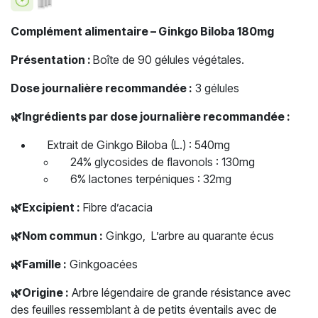
Complément alimentaire – Ginkgo Biloba 180mg
Présentation :
Boîte de 90 gélules végétales.
Dose journalière recommandée :
3 gélules
🌿
Ingrédients par dose journalière recommandée :
Extrait de Ginkgo Biloba (L.) : 540mg
24% glycosides de flavonols : 130mg
6% lactones terpéniques : 32mg
🌿
Excipient :
Fibre d’acacia
🌿
Nom commun :
Ginkgo, L’arbre au quarante écus
🌿
Famille :
Ginkgoacées
🌿
Origine :
Arbre légendaire de grande résistance avec
des feuilles ressemblant à de petits éventails avec de