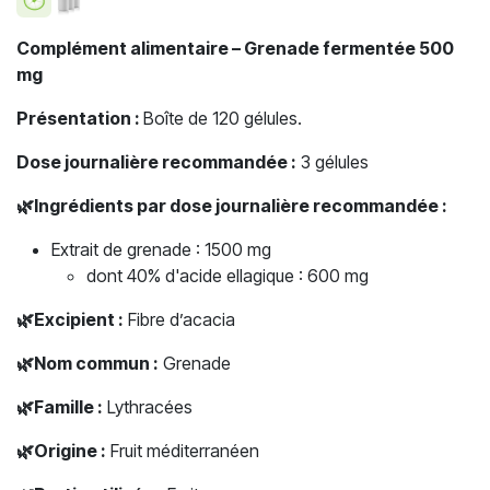
Complément alimentaire – Grenade fermentée 500
mg
Présentation :
Boîte de 120 gélules.
Dose journalière recommandée :
3 gélules
🌿Ingrédients par dose journalière recommandée :
Extrait de grenade : 1500 mg
dont 40% d'acide ellagique : 600 mg
🌿Excipient :
Fibre d’acacia
🌿Nom commun :
Grenade
🌿Famille :
Lythracées
🌿Origine :
Fruit méditerranéen