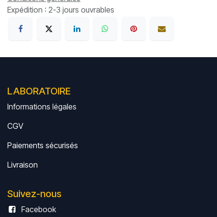
Expédition : 2-3 jours ouvrables
LABORATOIRE
Informations légales
CGV
Paiements sécurisés
Livrais
on
Suivez-nous
Facebook