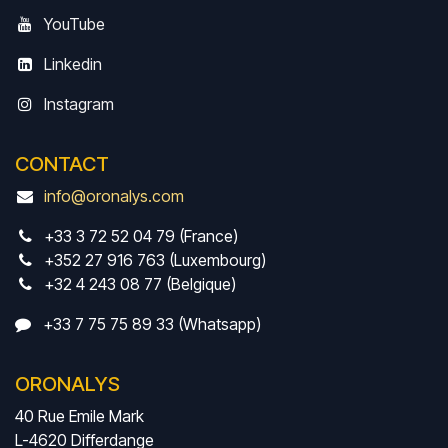
YouTube
Linkedin
Instagram
CONTACT
info@oronalys.com
+33 3 72 52 04 79 (France)
+352 27 916 763 (Luxembourg)
+32 4 243 08 77 (Belgique)
+33 7 75 75 89 33 (Whatsapp)
ORONALYS
40 Rue Emile Mark
L-4620 Differdange