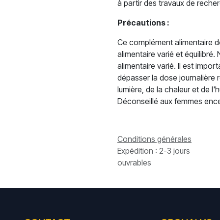
à partir des travaux de recher
Précautions :
Ce complément alimentaire doi
alimentaire varié et équilibré
alimentaire varié. Il est impo
dépasser la dose journalière 
lumière, de la chaleur et de l
Déconseillé aux femmes encein
Conditions générales
Expédition : 2-3 jours
ouvrables