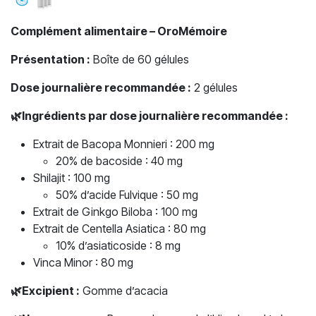
Complément alimentaire – OroMémoire
Présentation :
Boîte de 60 gélules
Dose journalière recommandée :
2 gélules
🌿
Ingrédients par dose journalière recommandée :
Extrait de Bacopa Monnieri : 200 mg
20% de bacoside : 40 mg
Shilajit : 100 mg
50% d’acide Fulvique : 50 mg
Extrait de Ginkgo Biloba : 100 mg
Extrait de Centella Asiatica : 80 mg
10% d’asiaticoside : 8 mg
Vinca Minor : 80 mg
🌿
Excipient :
Gomme d’acacia