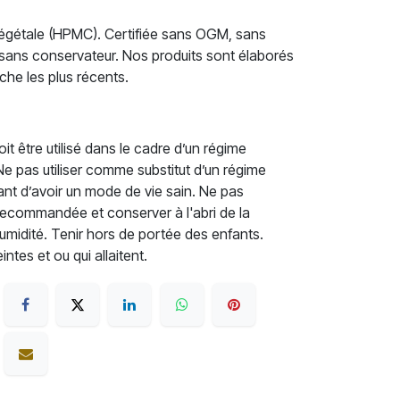
 végétale (HPMC). Certifiée sans OGM, sans
 sans conservateur. Nos produits sont élaborés
che les plus récents.
t être utilisé dans le cadre d’un régime
. Ne pas utiliser comme substitut d’un régime
rtant d’avoir un mode de vie sain. Ne pas
recommandée et conserver à l'abri de la
'humidité. Tenir hors de portée des enfants.
tes et ou qui allaitent.