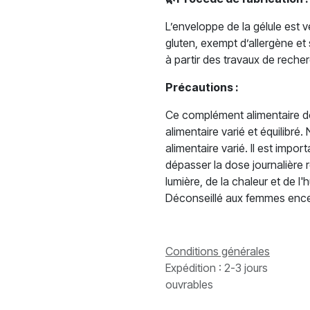
L’enveloppe de la gélule est
gluten, exempt d’allergène et
à partir des travaux de recher
Précautions :
Ce complément alimentaire doi
alimentaire varié et équilibré
alimentaire varié. Il est impo
dépasser la dose journalière 
lumière, de la chaleur et de l
Déconseillé aux femmes encein
Conditions générales
Expédition : 2-3 jours
ouvrables