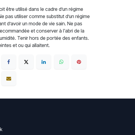
t être utilisé dans le cadre d’un régime
. Ne pas utiliser comme substitut d’un régime
rtant d’avoir un mode de vie sain. Ne pas
recommandée et conserver à l'abri de la
'humidité. Tenir hors de portée des enfants.
tes et ou qui allaitent.
rk