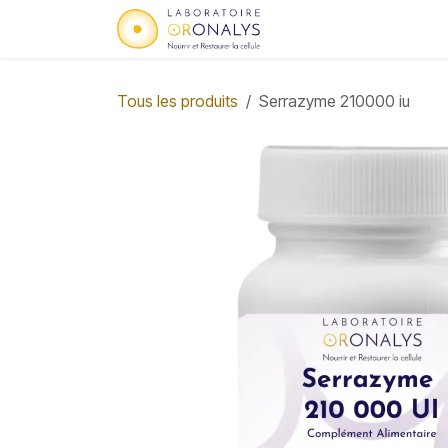
Se rendre au contenu
Accueil
Qui sommes
Tous les produits
Serrazyme 210000 iu