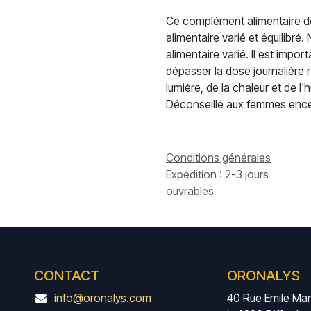
Ce complément alimentaire doi
alimentaire varié et équilibré
alimentaire varié. Il est impo
dépasser la dose journalière 
lumière, de la chaleur et de l
Déconseillé aux femmes encein
Conditions générales
Expédition : 2-3 jours
ouvrables
CONTACT
ORONALYS
info@oronalys.com
40 Rue Emile Ma