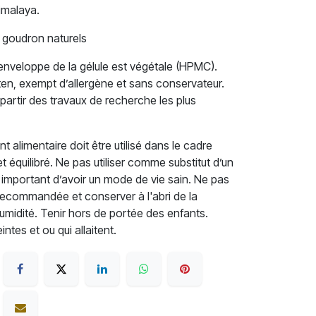
imalaya.
 goudron naturels
enveloppe de la gélule est végétale (HPMC).
ten, exempt d’allergène et sans conservateur.
partir des travaux de recherche les plus
alimentaire doit être utilisé dans le cadre
et équilibré. Ne pas utiliser comme substitut d’un
st important d’avoir un mode de vie sain. Ne pas
recommandée et conserver à l'abri de la
'humidité. Tenir hors de portée des enfants.
tes et ou qui allaitent.