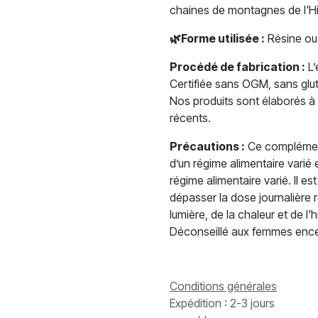
chaines de montagnes de l'H
🌿
Forme utilisée :
Résine ou
Procédé de fabrication :
L’
Certifiée sans OGM, sans glu
Nos produits sont élaborés à 
récents.
Précautions :
Ce complément 
d’un régime alimentaire varié 
régime alimentaire varié. Il e
dépasser la dose journalière 
lumière, de la chaleur et de l
Déconseillé aux femmes encein
Conditions générales
Expédition : 2-3 jours