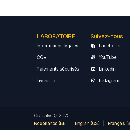
LABORATOIRE
Suivez-nous
Informations légales
Facebook
CGV
YouTube
Paiements sécurisés
Linkedin
Livrais
on
Instagram
Oronalys © 2025
Nederlands (BE)
|
English (US)
|
Français (