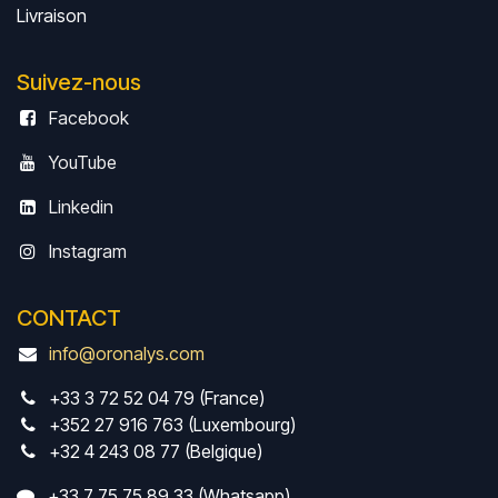
Livrais
on
Suivez-nous
Facebook
YouTube
Linkedin
Instagram
CONTACT
info@oronalys.com
+33 3 72 52 04 79 (France)
+352 27 916 763 (Luxembourg)
+32 4 243 08 77 (Belgique)
+33 7 75 75 89 33 (Whatsapp)