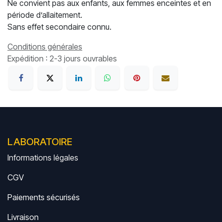
Ne convient pas aux enfants, aux femmes enceintes et en
période d’allaitement.
Sans effet secondaire connu.
Conditions générales
Expédition : 2-3 jours ouvrables
LABORATOIRE
Informations légales
CGV
Paiements sécurisés
Livrais
on