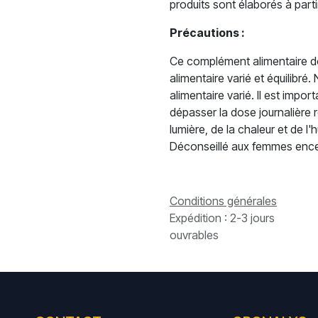
produits sont élaborés à part
Précautions :
Ce complément alimentaire doi
alimentaire varié et équilibré
alimentaire varié. Il est impo
dépasser la dose journalière 
lumière, de la chaleur et de l
Déconseillé aux femmes encein
Conditions générales
Expédition : 2-3 jours
ouvrables