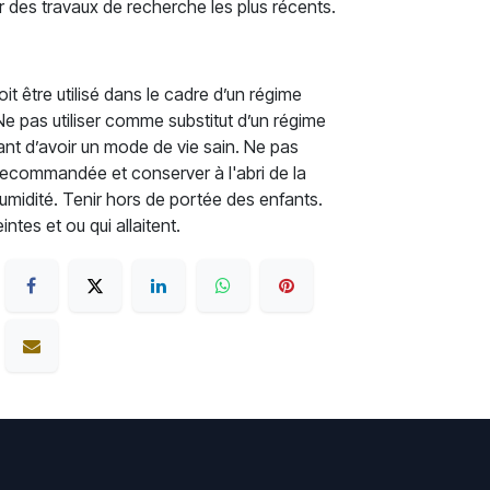
ir des travaux de recherche les plus récents.
t être utilisé dans le cadre d’un régime
. Ne pas utiliser comme substitut d’un régime
rtant d’avoir un mode de vie sain. Ne pas
recommandée et conserver à l'abri de la
'humidité. Tenir hors de portée des enfants.
tes et ou qui allaitent.