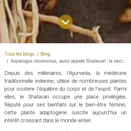
Tous les blogs
Blog
Asparagus racemosus, aussi appelé Shatavari : le secret du bien-être féminin selon l'Ayurveda
Depuis des millénaires, l'Ayurveda, la médecine
traditionnelle indienne, utilise de nombreuses plantes
pour soutenir l'équilibre du corps et de l'esprit. Parmi
elles, le Shatavari occupe une place privilégiée.
Réputé pour ses bienfaits sur le bien-être féminin,
cette plante adaptogène suscite aujourd'hui un
intérêt croissant dans le monde entier.