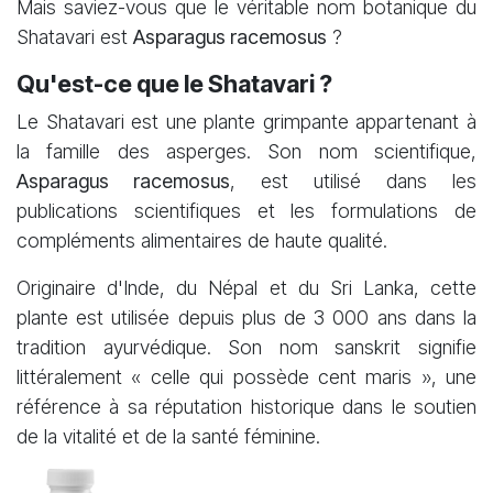
Mais saviez-vous que le véritable nom botanique du
Shatavari est
Asparagus racemosus
?
Qu'est-ce que le Shatavari ?
Le Shatavari est une plante grimpante appartenant à
la famille des asperges. Son nom scientifique,
Asparagus racemosus
, est utilisé dans les
publications scientifiques et les formulations de
compléments alimentaires de haute qualité.
Originaire d'Inde, du Népal et du Sri Lanka, cette
plante est utilisée depuis plus de 3 000 ans dans la
tradition ayurvédique. Son nom sanskrit signifie
littéralement « celle qui possède cent maris », une
référence à sa réputation historique dans le soutien
de la vitalité et de la santé féminine.